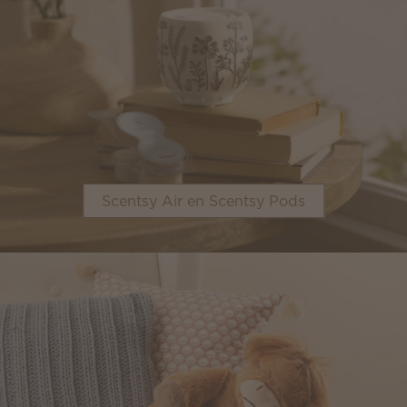
Scentsy Air en Scentsy Pods