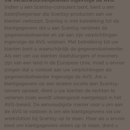
Uw verantwoordelijkheden ingevolge de AVG:
Indien u een Scentsy-consulent bent, bent u een
bedrijfseigenaar die Scentsy-producten aan uw
klanten verkoopt. Scentsy is met betrekking tot de
klantgegevens die u aan Scentsy verstrekt de
gegevensbeheerder en zal aan zijn verplichtingen
ingevolge de AVG voldoen. Met betrekking tot uw
klanten bent u waarschijnlijk de gegevensbeheerder.
Als een van uw klanten staatsburgers of inwoners
zijn van een land in de Europese Unie, moet u ervoor
zorgen dat u voldoet aan uw verplichtingen als
gegevensbeheerder ingevolge de AVG. Als u
klantgegevens op een andere locatie dan Scentsy-
servers opslaat, dient u uw klanten de rechten te
verlenen zoals wordt uiteengezet neergelegd in het
AVG-beleid. De eenvoudigste manier voor u om aan
de AVG te voldoen is om alle klantgegevens via uw
werkstation bij Scentsy op te slaan. Maar als u ervoor
kiest om klantgegevens elders op te slaan, dient u