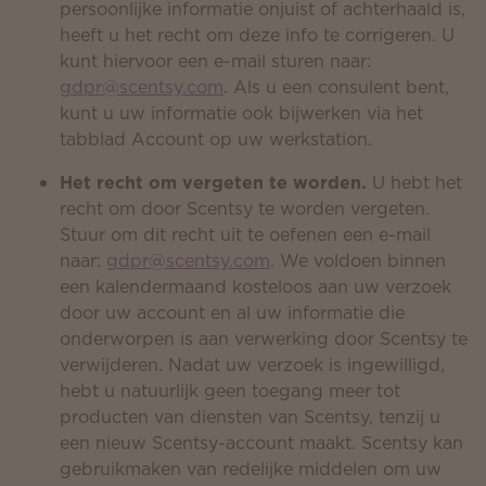
persoonlijke informatie onjuist of achterhaald is,
heeft u het recht om deze info te corrigeren. U
kunt hiervoor een e-mail sturen naar:
gdpr@scentsy.com
. Als u een consulent bent,
kunt u uw informatie ook bijwerken via het
tabblad Account op uw werkstation.
Het recht om vergeten te worden.
U hebt het
recht om door Scentsy te worden vergeten.
Stuur om dit recht uit te oefenen een e-mail
naar:
gdpr@scentsy.com
. We voldoen binnen
een kalendermaand kosteloos aan uw verzoek
door uw account en al uw informatie die
onderworpen is aan verwerking door Scentsy te
verwijderen. Nadat uw verzoek is ingewilligd,
hebt u natuurlijk geen toegang meer tot
producten van diensten van Scentsy, tenzij u
een nieuw Scentsy-account maakt. Scentsy kan
gebruikmaken van redelijke middelen om uw