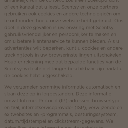
afhankelijk van de context, zoals een zoekopdracht
of een kanaal dat u leest. Scentsy en onze partners
gebruiken ook cookies en andere technologieën om
te onthouden hoe u onze website hebt gebruikt. Ons
doel in deze gevallen is uw ervaring met Scentsy
gebruiksvriendelijker en persoonlijker te maken en
om u betere klantenservice te kunnen bieden. Als u
advertenties wilt beperken, kunt u cookies en andere
trackingtools in uw browserinstellingen uitschakelen.
Houd er rekening mee dat bepaalde functies van de
Scentsy-website niet langer beschikbaar zijn nadat u
de cookies hebt uitgeschakeld.
We verzamelen sommige informatie automatisch en
slaan deze op in logbestanden. Deze informatie
omvat Internet Protocol (IP)-adressen, browsertype
en taal, internetserviceprovider (ISP), verwijzende en
exitwebsites en -programma's, besturingssysteem,
datum/tijdstempel en clickstream-gegevens. We