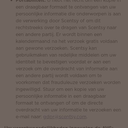
Portabiliteit.
U hebt het recht om een kopie in
een draagbaar formaat te ontvangen van uw
persoonlijke informatie die onderworpen is aan
de verwerking door Scentsy of om dit
rechtstreeks over te dragen van Scentsy naar
een andere partij. Er wordt binnen een
kalendermaand na het verzoek gratis voldaan
aan gewone verzoeken. Scentsy kan
gebruikmaken van redelijke middelen om uw
identiteit te bevestigen voordat er aan een
verzoek om de overdracht van informatie aan
een andere partij wordt voldaan om te
voorkomen dat frauduleuze verzoeken worden
ingewilligd. Stuur om een kopie van uw
persoonlijke informatie in een draagbaar
formaat te ontvangen of om de directe
overdracht van uw informatie te verzoeken een
e-mail naar:
gdpr@scentsy.com
.