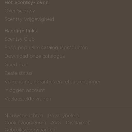
Het Scentsy-leven
Over Scentsy
Scentsy Vrijgevigheid
Handige links
Scentsy Club
Shop populaire catalogusproducten
Download onze catalogus
Goed doel
Bestelstatus
Verzending, garanties en retourzendingen
Inloggen account
Veelgestelde vragen
Nieuwsberichten
Privacybeleid
Cookievoorkeuren
AVG
Disclaimer
Gebruiksvoorwaarden