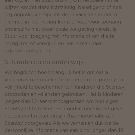
een kopie). Het staat ons vrij om verzoeken af te
wijzen omdat deze lichtzinnig, beledigend of heel
erg onpraktisch zijn, als de privacy van anderen
hiermee in het geding komt of waarvoor toegang
anderszins niet door lokale wetgeving vereist is.
Stuur voor toegang tot informatie of om die te
corrigeren of verwijderen een e-mail naar:
gdpr@scentsy.com
.
X. Kinderen en onderwijs
We begrijpen hoe belangrijk het is om extra
voorzorgsmaatregelen te treffen om de privacy en
veiligheid te beschermen van kinderen die Scentsy-
producten en -diensten gebruiken. Het is kinderen
jonger dan 10 jaar niet toegestaan om hun eigen
Scentsy-ID te maken. Een ouder moet in dat geval
het account maken en zijn/haar informatie aan
Scentsy doorgeven. Als we vernemen dat we de
persoonlijke informatie van een kind jonger dan 18