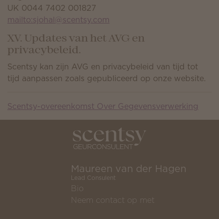
UK 0044 7402 001827
mailto:sjohal@scentsy.com
XV. Updates van het AVG en
privacybeleid.
Scentsy kan zijn AVG en privacybeleid van tijd tot
tijd aanpassen zoals gepubliceerd op onze website.
Scentsy-overeenkomst Over Gegevensverwerking
Maureen van der Hagen
Lead Consulent
Bio
Neem contact op met